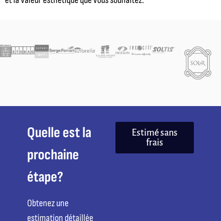
et la valeur esthétique que vous souhaitez.
Quelle est la
Estimé sans
frais
prochaine
étape?
Obtenez une
estimation détaillée