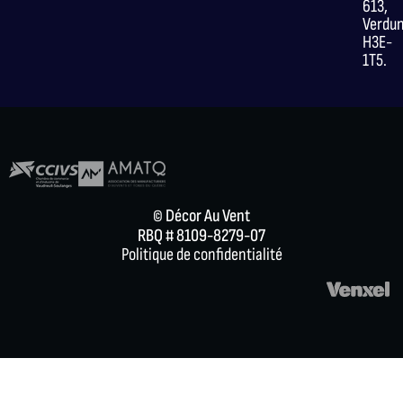
613,
Verdu
H3E-
1T5.
© Décor Au Vent
RBQ # 8109-8279-07
Politique de confidentialité